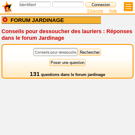
S'inscrire
Aide
FORUM JARDINAGE
Conseils pour dessoucher des lauriers : Réponses
dans le forum Jardinage
131
questions dans le
forum jardinage