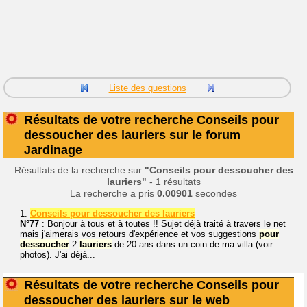
Liste des questions
Résultats de votre recherche Conseils pour
dessoucher des lauriers sur le forum
Jardinage
Résultats de la recherche sur
"Conseils pour dessoucher des
lauriers"
- 1 résultats
La recherche a pris
0.00901
secondes
1.
Conseils pour dessoucher des lauriers
N°77
: Bonjour à tous et à toutes !! Sujet déjà traité à travers le net
mais j'aimerais vos retours d'expérience et vos suggestions
pour
dessoucher
2
lauriers
de 20 ans dans un coin de ma villa (voir
photos). J'ai déjà...
Résultats de votre recherche Conseils pour
dessoucher des lauriers sur le web