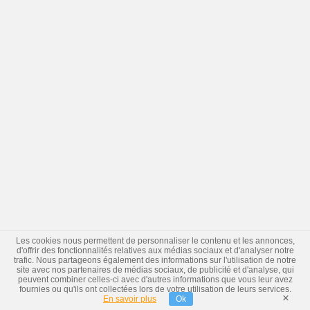
Les cookies nous permettent de personnaliser le contenu et les annonces,
d'offrir des fonctionnalités relatives aux médias sociaux et d'analyser notre
trafic. Nous partageons également des informations sur l'utilisation de notre
site avec nos partenaires de médias sociaux, de publicité et d'analyse, qui
peuvent combiner celles-ci avec d'autres informations que vous leur avez
fournies ou qu'ils ont collectées lors de votre utilisation de leurs services.
×
En savoir plus
Ok