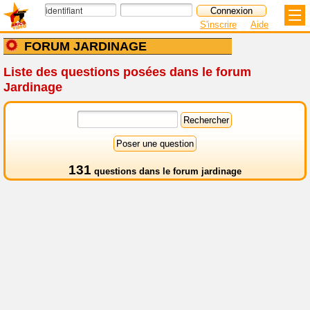
S'inscrire
Aide
FORUM JARDINAGE
Liste des questions posées dans le forum
Jardinage
131
questions dans le
forum jardinage