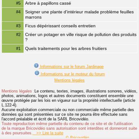
Arbre à papillons cassé
#5
Soigner une plante d'intérieur malade problème feuilles
#4
marrons
Ficus dépérissant conseils entretien
#3
Créer un potager en ville risque de pollution des produits
#2
?
Quels traitements pour les arbres fruitiers
#1
Informations sur le forum Jardinage
Informations sur le moteur du forum
Mentions légales
Mentions légales :
Le contenu, textes, images, illustrations sonores, vidéos,
photos, animations, logos et autres documents constituent ensemble une
œuvre protégée par les lois en vigueur sur la propriété intellectuelle (article
L.122-4).
Aucune exploitation commerciale ou non commerciale même partielle des
données qui sont présentées sur ce site ne pourra être effectuée sans
l'accord préalable et écrit de la SARL Bricovidéo.
Toute reproduction même partielle du contenu de ce site et de l'utilisation
de la marque Bricovidéo sans autorisation sont interdites et donneront suite
à des poursuites.
>> Lire la suite
© Bricovidéo