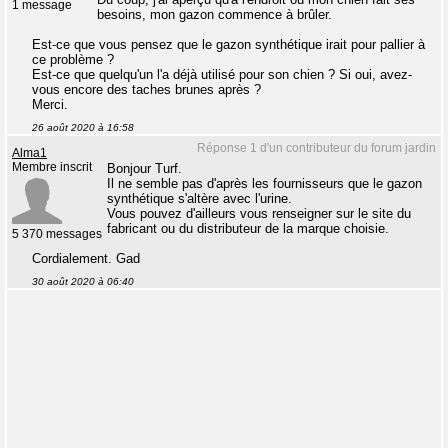
1 message
besoins, mon gazon commence à brûler.
Est-ce que vous pensez que le gazon synthétique irait pour pallier à
ce problème ?
Est-ce que quelqu'un l'a déjà utilisé pour son chien ? Si oui, avez-
vous encore des taches brunes après ?
Merci.
26 août 2020 à 16:58
Réponse 1 d'un contributeur du forum jardin
Alma1
Membre inscrit
Bonjour Turf.
Il ne semble pas d'après les fournisseurs que le gazon
synthétique s'altère avec l'urine.
Vous pouvez d'ailleurs vous renseigner sur le site du
fabricant ou du distributeur de la marque choisie.
5 370 messages
Cordialement. Gad
30 août 2020 à 06:40