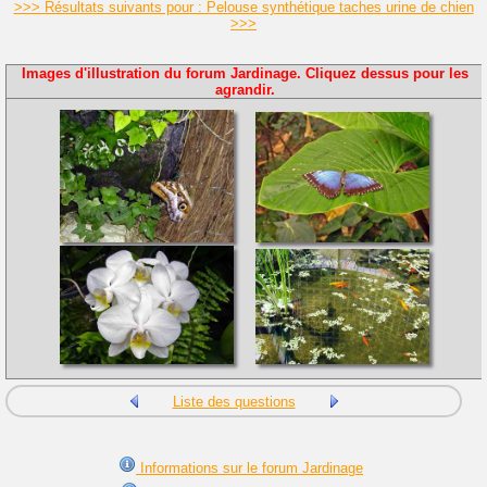
>>> Résultats suivants pour : Pelouse synthétique taches urine de chien
>>>
Images d'illustration du forum Jardinage. Cliquez dessus pour les
agrandir.
Liste des questions
Informations sur le forum Jardinage