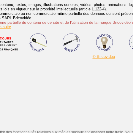
contenu, textes, images, illustrations sonores, vidéos, photos, animations, 
lois en vigueur sur la propriété intellectuelle (article L.122-4).
ommerciale ou non commerciale même partielle des données qui sont présenté
 la SARL Bricovidéo.
e partielle du contenu de ce site et de l'utilisation de la marque Bricovidéo 
 suite
© Bricovidéo
ir des fonctionnalités relatives aux médias sociaux et d'analyser notre trafic. Nou