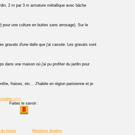
rdin, 2 m par 3 m armature métallique avec bâche
D) pour une culture en buttes sans arrosage). Sur le
des gravats d'une dalle que j'ai cassée. Les gravats sont
ps dans une maison où j'ai pu profiter du jardin pour
nthe, fraises, etc... J'habite en région parisienne et je
 tomates >>>
Faites le savoir :
 du forum
Mentions légales