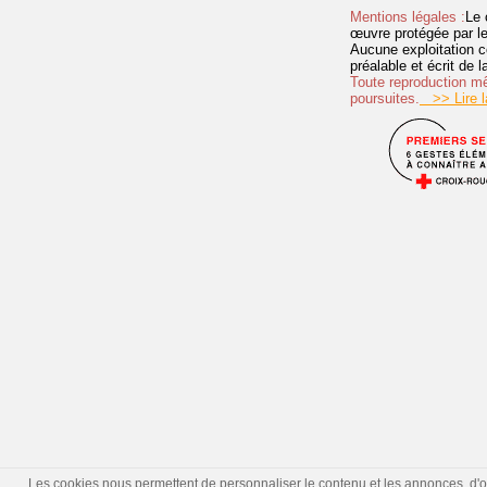
Mentions légales :
Le 
œuvre protégée par les 
Aucune exploitation c
préalable et écrit de
Toute reproduction mêm
poursuites.
>> Lire la
Les cookies nous permettent de personnaliser le contenu et les annonces, d'offr