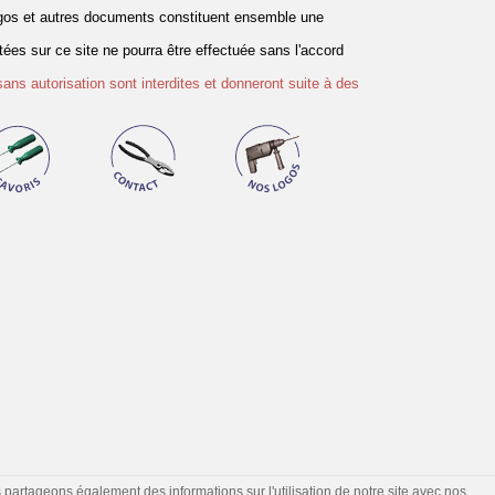
logos et autres documents constituent ensemble une
es sur ce site ne pourra être effectuée sans l'accord
sans autorisation sont interdites et donneront suite à des
s partageons également des informations sur l'utilisation de notre site avec nos