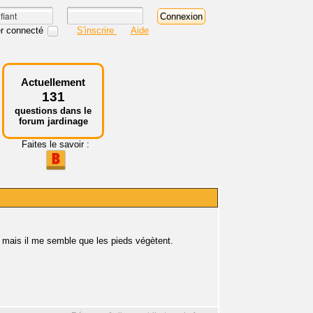
r connecté
S'inscrire
Aide
Actuellement
131
questions dans le
forum jardinage
Faites le savoir :
e, mais il me semble que les pieds végètent.