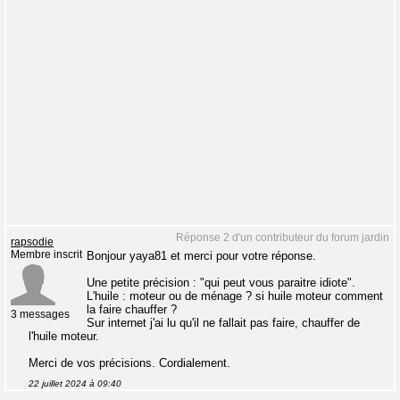
Réponse 2 d'un contributeur du forum jardin
rapsodie
Membre inscrit
Bonjour yaya81 et merci pour votre réponse.
Une petite précision : "qui peut vous paraitre idiote".
L'huile : moteur ou de ménage ? si huile moteur comment
la faire chauffer ?
3 messages
Sur internet j'ai lu qu'il ne fallait pas faire, chauffer de
l'huile moteur.
Merci de vos précisions. Cordialement.
22 juillet 2024 à 09:40