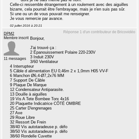
Celle-ci ressemble étrangement à un roulement avec des aiguilles
bizarre, cela pourrait être l'embrayage, mais je n'en suis pas sûr.
Si une ou un de vous pouvait me renseigner.
Je vous remercie par avance.
02 juillet 2016 à 20:21
Réponse 1 d'un contributeur de Bricovidéo
DPM2
Membre inscrit
Bonjour,
J'ai trouvé ça :
2 Épanouissement Polaire 220-230V
3 Induit 230V
11 messages
3/60 Ventilateur
4 Interrupteur
5 Câble d alimentation EU 0,46m 2 x 1,0mm H05 VV-F
6 Manchon Ø6,4-Ø7,2x76 MM
7 Support De Câble
9 Plaque De Marque
12 Condensateur Antiparasite.
13 Douille à aiguilles
19 Vis A Tete Bombee Torx 4x16
20 Plaquette Indicatrice CÔTÉ OMBRE
25 Carter D'engrenages
27 Axe
29 Roue Libre
32 Ressort De Frein
38/40 Vis autotaradeuse p. défo
38/50 Vis autotaradeuse p. défo
38/60 Rondelle Cuvette