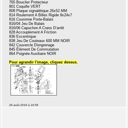
765 Bouclier Protecteur
801 Coquille VERT
808 Plaque signalétique 26x52 MM
814 Roulement A Billes Rigide 9x24x7
816 Couronne Porte-Balais
816/04 Jeu De Balais
816/06 Capuchon A Crans D’arrêt
828 Accouplement A Friction
836 Excentrique
838 Jeu De Couteaux 600 MM NOIR
842 Couvercle D'engrenage
845 Élément De Commutation
864 Poignée Auxiliaire NOIR
Pour agrandir l'image, cliquez dessus.
26 août 2016 à 16:56