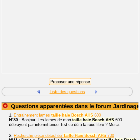
Liste des questions
Questions apparentées dans le forum Jardinage
1.
Entrainement lames
taille
haie
Bosch
AHS
600
N°80
: Bonjour. Les lames de mon
taille
haie
Bosch
AHS
600
débrayent par intermittence. Est-ce dû à la roue libre ? Merci.
2.
Recherche pièce détachée
Taille
Haie
Bosch
AHS
700