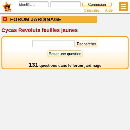
S'inscrire
Aide
FORUM JARDINAGE
Cycas Revoluta feuilles jaunes
131
questions dans le
forum jardinage