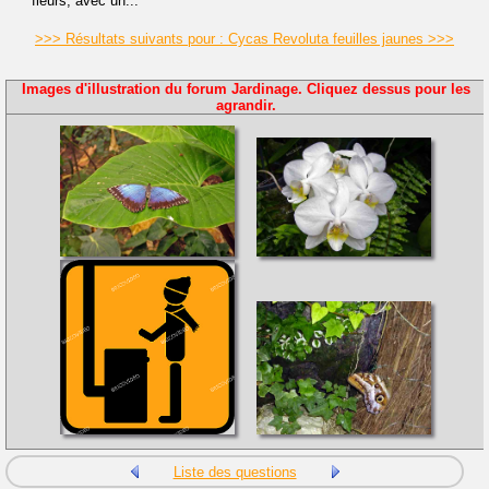
fleurs, avec un...
>>> Résultats suivants pour : Cycas Revoluta feuilles jaunes >>>
Images d'illustration du forum Jardinage. Cliquez dessus pour les
agrandir.
Liste des questions