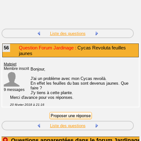
Liste des questions
56
Question Forum Jardinage :
Cycas Revoluta feuilles
jaunes
Matpiet
Membre inscrit
Bonjour,
J'ai un problème avec mon Cycas revoilà.
En effet les feuilles du bas sont devenus jaunes. Que
faire ?
9 messages
J'y tiens à cette plante.
Merci d'avance pour vos réponses.
20 février 2018 à 21:16
Liste des questions
Questions apparentées dans le forum Jardinage