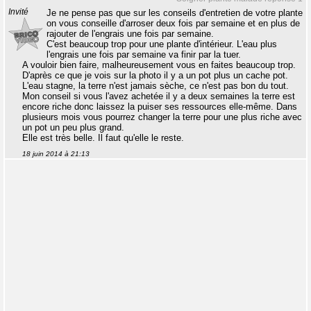
Invité
Je ne pense pas que sur les conseils d'entretien de votre plante
on vous conseille d'arroser deux fois par semaine et en plus de
rajouter de l'engrais une fois par semaine.
C'est beaucoup trop pour une plante d'intérieur. L'eau plus
l'engrais une fois par semaine va finir par la tuer.
A vouloir bien faire, malheureusement vous en faites beaucoup trop.
D'après ce que je vois sur la photo il y a un pot plus un cache pot.
L'eau stagne, la terre n'est jamais sèche, ce n'est pas bon du tout.
Mon conseil si vous l'avez achetée il y a deux semaines la terre est
encore riche donc laissez la puiser ses ressources elle-même. Dans
plusieurs mois vous pourrez changer la terre pour une plus riche avec
un pot un peu plus grand.
Elle est très belle. Il faut qu'elle le reste.
18 juin 2014 à 21:13