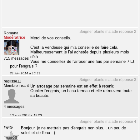
Soigner plante malade réponse 2
Romana
Modératrice
Merci de vos conseils.
C'est la vendeuse qui m'a conseillé de faire cela.
Malheureusement je l'ai achetée depuis plusieurs mois
déjà.
715 messages
Vous me conseillez de l'arroser une fois par semaine ? Et
pour l'engrais ?
21 juin 2014 à 15:33
Soigner plante malade réponse 3
reglisse11
Membre inscrit
Un arrosage par semaine est en effet à retenir..
Oublier l'engrais, un beau terreau et elle retrouvera toute
sa beauté.
4 messages
13 août 2014 à 13:23
Soigner plante malade réponse 4
Invité
Bonjour, je ne mettrais pas d'engrais non plus... un peu de
soleil et de l'eau. :)