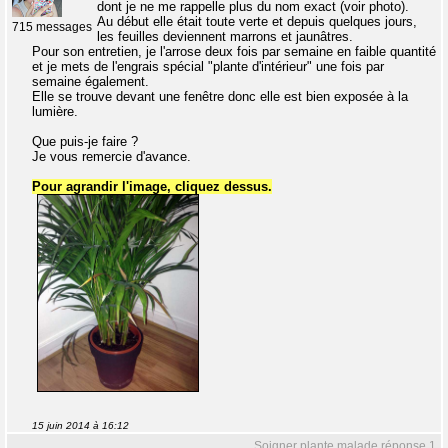
dont je ne me rappelle plus du nom exact (voir photo).
Au début elle était toute verte et depuis quelques jours,
715 messages
les feuilles deviennent marrons et jaunâtres.
Pour son entretien, je l'arrose deux fois par semaine en faible quantité
et je mets de l'engrais spécial "plante d'intérieur" une fois par
semaine également.
Elle se trouve devant une fenêtre donc elle est bien exposée à la
lumière.
Que puis-je faire ?
Je vous remercie d'avance.
Pour agrandir l'image, cliquez dessus.
15 juin 2014 à 16:12
Soigner plante malade réponse 1