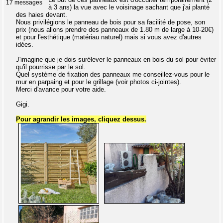
17 messages
à 3 ans) la vue avec le voisinage sachant que j'ai planté
des haies devant.
Nous privilégions le panneau de bois pour sa facilité de pose, son
prix (nous allons prendre des panneaux de 1.80 m de large à 10-20€)
et pour l'esthétique (matériau naturel) mais si vous avez d'autres
idées.
J'imagine que je dois surélever le panneaux en bois du sol pour éviter
qu'il pourrisse par le sol.
Quel système de fixation des panneaux me conseillez-vous pour le
mur en parpaing et pour le grillage (voir photos ci-jointes).
Merci d'avance pour votre aide.
Gigi.
Pour agrandir les images, cliquez dessus.