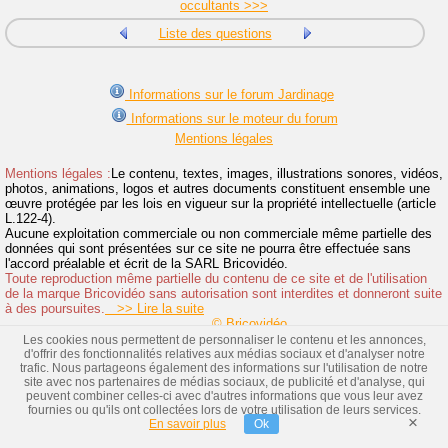
occultants >>>
Liste des questions
Informations sur le forum Jardinage
Informations sur le moteur du forum
Mentions légales
Mentions légales :
Le contenu, textes, images, illustrations sonores, vidéos,
photos, animations, logos et autres documents constituent ensemble une
œuvre protégée par les lois en vigueur sur la propriété intellectuelle (article
L.122-4).
Aucune exploitation commerciale ou non commerciale même partielle des
données qui sont présentées sur ce site ne pourra être effectuée sans
l'accord préalable et écrit de la SARL Bricovidéo.
Toute reproduction même partielle du contenu de ce site et de l'utilisation
de la marque Bricovidéo sans autorisation sont interdites et donneront suite
à des poursuites.
>> Lire la suite
© Bricovidéo
Les cookies nous permettent de personnaliser le contenu et les annonces,
d'offrir des fonctionnalités relatives aux médias sociaux et d'analyser notre
trafic. Nous partageons également des informations sur l'utilisation de notre
site avec nos partenaires de médias sociaux, de publicité et d'analyse, qui
peuvent combiner celles-ci avec d'autres informations que vous leur avez
fournies ou qu'ils ont collectées lors de votre utilisation de leurs services.
×
En savoir plus
Ok