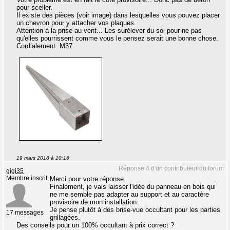
pour sceller.
Il existe des pièces (voir image) dans lesquelles vous pouvez placer
un chevron pour y attacher vos plaques.
Attention à la prise au vent... Les surélever du sol pour ne pas
qu'elles pourrissent comme vous le pensez serait une bonne chose.
Cordialement. M37.
19 mars 2018 à 10:16
Réponse 4 d'un contributeur du forum
gigi35
Membre inscrit
Merci pour votre réponse.
Finalement, je vais laisser l'idée du panneau en bois qui
ne me semble pas adapter au support et au caractère
provisoire de mon installation.
Je pense plutôt à des brise-vue occultant pour les parties
17 messages
grillagées.
Des conseils pour un 100% occultant à prix correct ?