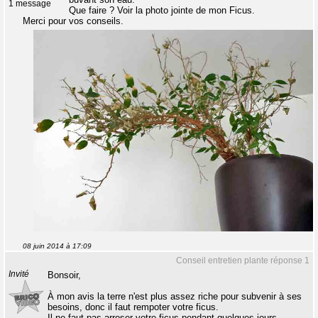
1 message
Que faire ? Voir la photo jointe de mon Ficus.
Merci pour vos conseils.
08 juin 2014 à 17:09
Conseil entretien plante réponse 1
Invité
Bonsoir,
À mon avis la terre n'est plus assez riche pour subvenir à ses
besoins, donc il faut rempoter votre ficus.
Il ne faut pas arroser votre ficus pendant quelques jours.