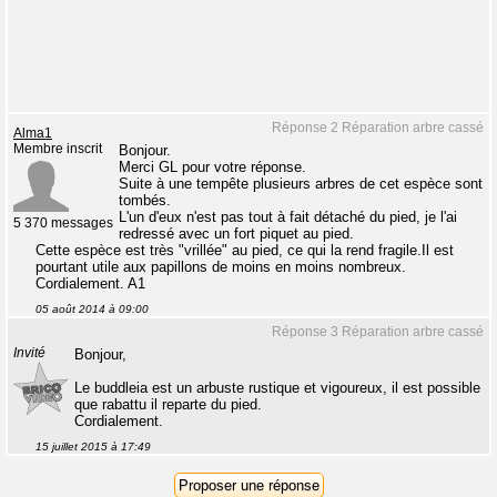
Réponse 2 Réparation arbre cassé
Alma1
Membre inscrit
Bonjour.
Merci GL pour votre réponse.
Suite à une tempête plusieurs arbres de cet espèce sont
tombés.
L'un d'eux n'est pas tout à fait détaché du pied, je l'ai
5 370 messages
redressé avec un fort piquet au pied.
Cette espèce est très "vrillée" au pied, ce qui la rend fragile.Il est
pourtant utile aux papillons de moins en moins nombreux.
Cordialement. A1
05 août 2014 à 09:00
Réponse 3 Réparation arbre cassé
Invité
Bonjour,
Le buddleia est un arbuste rustique et vigoureux, il est possible
que rabattu il reparte du pied.
Cordialement.
15 juillet 2015 à 17:49