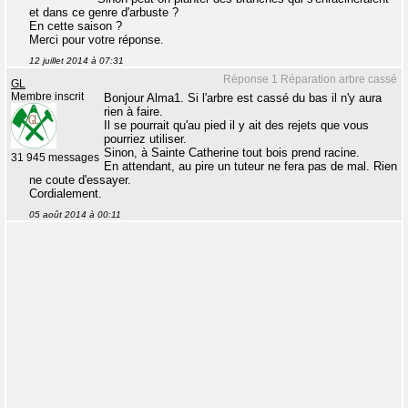
et dans ce genre d'arbuste ?
En cette saison ?
Merci pour votre réponse.
12 juillet 2014 à 07:31
Réponse 1 Réparation arbre cassé
GL
Membre inscrit
Bonjour Alma1. Si l'arbre est cassé du bas il n'y aura
rien à faire.
Il se pourrait qu'au pied il y ait des rejets que vous
pourriez utiliser.
Sinon, à Sainte Catherine tout bois prend racine.
31 945 messages
En attendant, au pire un tuteur ne fera pas de mal. Rien
ne coute d'essayer.
Cordialement.
05 août 2014 à 00:11