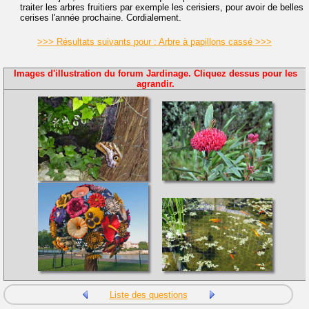
traiter les arbres fruitiers par exemple les cerisiers, pour avoir de belles
cerises l'année prochaine. Cordialement.
>>> Résultats suivants pour : Arbre à papillons cassé >>>
Images d'illustration du forum Jardinage. Cliquez dessus pour les
agrandir.
Liste des questions