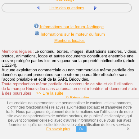
Liste des questions
Informations sur le forum Jardinage
Informations sur le moteur du forum
Mentions légales
Mentions légales :
Le contenu, textes, images, illustrations sonores, vidéos,
photos, animations, logos et autres documents constituent ensemble une
œuvre protégée par les lois en vigueur sur la propriété intellectuelle (article
L.122-4).
Aucune exploitation commerciale ou non commerciale même partielle des
données qui sont présentées sur ce site ne pourra être effectuée sans
l'accord préalable et écrit de la SARL Bricovidéo.
Toute reproduction même partielle du contenu de ce site et de l'utilisation
de la marque Bricovidéo sans autorisation sont interdites et donneront suite
à des poursuites.
>> Lire la suite
© Bricovidéo
Les cookies nous permettent de personnaliser le contenu et les annonces,
d'offrir des fonctionnalités relatives aux médias sociaux et d'analyser notre
trafic. Nous partageons également des informations sur l'utilisation de notre
site avec nos partenaires de médias sociaux, de publicité et d'analyse, qui
peuvent combiner celles-ci avec d'autres informations que vous leur avez
fournies ou qu'ils ont collectées lors de votre utilisation de leurs services.
×
En savoir plus
Ok