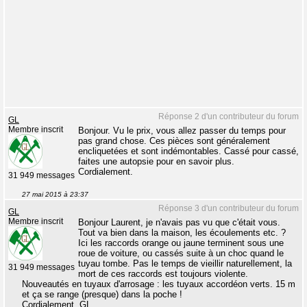
Réponse 2 d'un contributeur du forum
GL
Membre inscrit
Bonjour. Vu le prix, vous allez passer du temps pour
pas grand chose. Ces pièces sont généralement
encliquetées et sont indémontables. Cassé pour cassé,
faites une autopsie pour en savoir plus.
Cordialement.
31 949 messages
27 mai 2015 à 23:37
Réponse 3 d'un contributeur du forum
GL
Membre inscrit
Bonjour Laurent, je n'avais pas vu que c'était vous.
Tout va bien dans la maison, les écoulements etc. ?
Ici les raccords orange ou jaune terminent sous une
roue de voiture, ou cassés suite à un choc quand le
tuyau tombe. Pas le temps de vieillir naturellement, la
31 949 messages
mort de ces raccords est toujours violente.
Nouveautés en tuyaux d'arrosage : les tuyaux accordéon verts. 15 m
et ça se range (presque) dans la poche !
Cordialement, GL