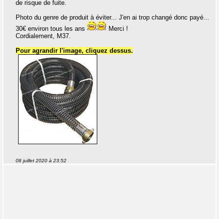
de risque de fuite.
Photo du genre de produit à éviter... J'en ai trop changé donc payé...
30€ environ tous les ans
Merci !
Cordialement, M37.
Pour agrandir l'image, cliquez dessus.
08 juillet 2020 à 23:52