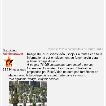
Réponse 2 d'un contributeur du forum jardin
Bricovidéo
Administrateur
Image du jour BricoVidéo
. Bonjour à toutes et à tous.
Information à cet emplacement du forum jardin sera
publiée l’image du jour.
À ce jour 76 058 internautes sont inscrits sur les
forums de Bricovidéo
. Les images d'illustration
13 734 messages
proposées par BricoVidéo ne sont pas forcément en
relation avec le bricolage ou le sujet traité dans ce forum.
Pour agrandir l'image, cliquez dessus.