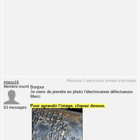
Réponse 2 pièce pour pompe d'arrosage
miaou18
Membre inscrit
Bonjour.
Je viens de prendre en photo l’électrovanne défectueuse.
Merci.
Pour agrandir l'image, cliquez dessus.
83 messages