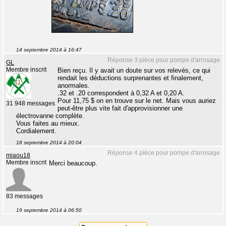
14 septembre 2014 à 16:47
Réponse 3 pièce pour pompe d'arrosage
GL
Membre inscrit
Bien reçu. Il y avait un doute sur vos relevés, ce qui
rendait les déductions surprenantes et finalement,
anormales.
.32 et .20 correspondent à 0,32 A et 0,20 A.
Pour 11,75 $ on en trouve sur le net. Mais vous auriez
31 948 messages
peut-être plus vite fait d'approvisionner une
électrovanne complète.
Vous faites au mieux.
Cordialement.
18 septembre 2014 à 20:04
Réponse 4 pièce pour pompe d'arrosage
miaou18
Membre inscrit
Merci beaucoup.
83 messages
19 septembre 2014 à 06:50