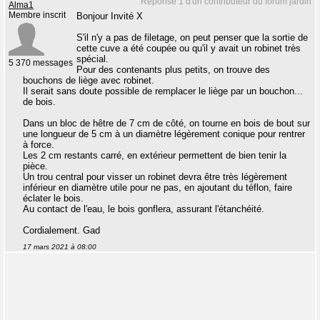
Réponse 1 d'un contributeur du forum jardin
Alma1
Membre inscrit
Bonjour Invité X
S'il n'y a pas de filetage, on peut penser que la sortie de
cette cuve a été coupée ou qu'il y avait un robinet très
spécial.
5 370 messages
Pour des contenants plus petits, on trouve des
bouchons de liège avec robinet.
Il serait sans doute possible de remplacer le liège par un bouchon...
de bois.
Dans un bloc de hêtre de 7 cm de côté, on tourne en bois de bout sur
une longueur de 5 cm à un diamètre légèrement conique pour rentrer
à force.
Les 2 cm restants carré, en extérieur permettent de bien tenir la
pièce.
Un trou central pour visser un robinet devra être très légèrement
inférieur en diamètre utile pour ne pas, en ajoutant du téflon, faire
éclater le bois.
Au contact de l'eau, le bois gonflera, assurant l'étanchéité.
Cordialement. Gad
17 mars 2021 à 08:00