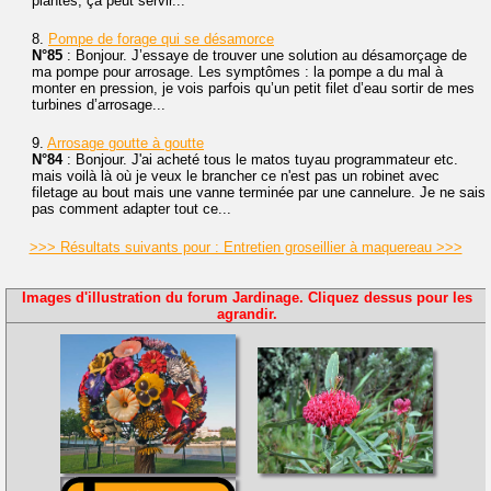
plantes, ça peut servir...
8.
Pompe de forage qui se désamorce
N°85
: Bonjour. J’essaye de trouver une solution au désamorçage de
ma pompe pour arrosage. Les symptômes : la pompe a du mal à
monter en pression, je vois parfois qu’un petit filet d’eau sortir de mes
turbines d’arrosage...
9.
Arrosage goutte à goutte
N°84
: Bonjour. J'ai acheté tous le matos tuyau programmateur etc.
mais voilà là où je veux le brancher ce n'est pas un robinet avec
filetage au bout mais une vanne terminée par une cannelure. Je ne sais
pas comment adapter tout ce...
>>> Résultats suivants pour : Entretien groseillier à maquereau >>>
Images d'illustration du forum Jardinage. Cliquez dessus pour les
agrandir.