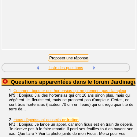
Liste des questions
Questions apparentées dans le forum Jardinage
1.
Comment booster des hortensias qui ne prennent pas d'ampleur
N°9
: Bonjour, J'ai des hortensias qui ont 10 ans sinon plus, mais qui
végètent. ils fleurissent, mais ne prennent pas d'ampleur. Certes, ce
sont trois hortensias (hauteur 70 cm en fleurs) qui ont reçu quantité de
terre de...
2.
Ficus dépérissant conseils
entretien
N°3
: Bonjour. Je lance un appel, car mon ficus est en train de dépérir.
Je n'arrive pas à le faire repartir. Il perd ses feuilles tout en buvant son
eau. Que faire ? Voir la photo jointe de mon Ficus. Merci pour vos